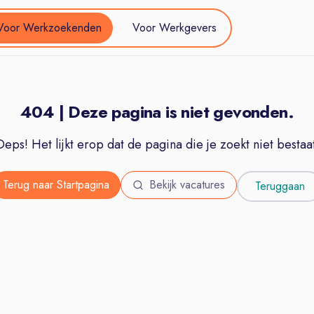
Voor Werkzoekenden
Voor Werkgevers
404 | Deze pagina is niet gevonden.
Oeps! Het lijkt erop dat de pagina die je zoekt niet bestaat
Terug naar Startpagina
Bekijk vacatures
Teruggaan