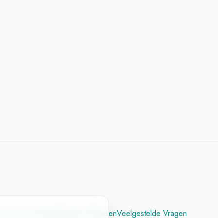
cesvol CV
Contact
Vacature Plaatsen
Veelgestelde Vragen