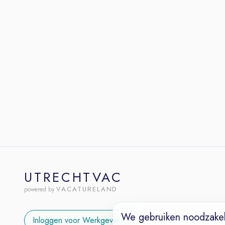
UTRECHTVAC
VACATURELAND
powered by
We gebruiken noodzakel
Inloggen voor Werkgevers