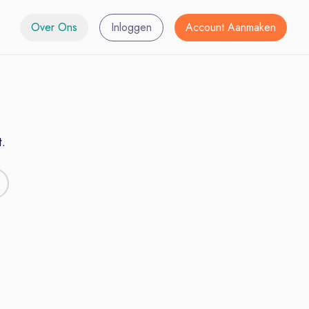
Over Ons
Inloggen
Account Aanmaken
.